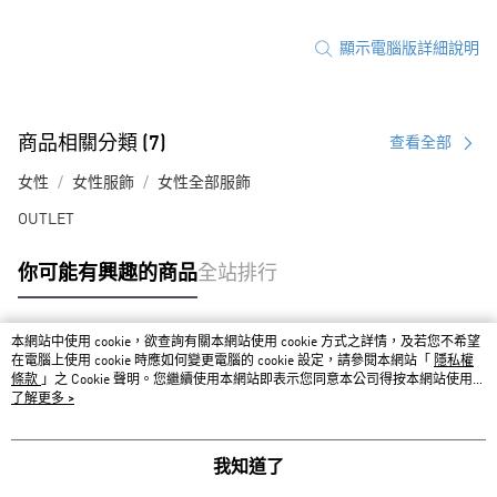
顯示電腦版詳細說明
商品相關分類 (7)
查看全部
女性
女性服飾
女性全部服飾
OUTLET
你可能有興趣的商品
全站排行
本網站中使用 cookie，欲查詢有關本網站使用 cookie 方式之詳情，及若您不希望
熱門標籤
在電腦上使用 cookie 時應如何變更電腦的 cookie 設定，請參閱本網站「
隱私權
條款
」之 Cookie 聲明。您繼續使用本網站即表示您同意本公司得按本網站使用條
款之 Cookie 聲明使用 cookie。
了解更多 >
我知道了