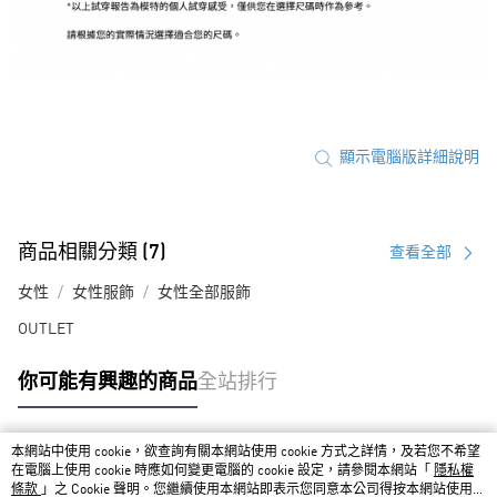
顯示電腦版詳細說明
商品相關分類 (7)
查看全部
女性
女性服飾
女性全部服飾
OUTLET
你可能有興趣的商品
全站排行
本網站中使用 cookie，欲查詢有關本網站使用 cookie 方式之詳情，及若您不希望
熱門標籤
在電腦上使用 cookie 時應如何變更電腦的 cookie 設定，請參閱本網站「
隱私權
條款
」之 Cookie 聲明。您繼續使用本網站即表示您同意本公司得按本網站使用條