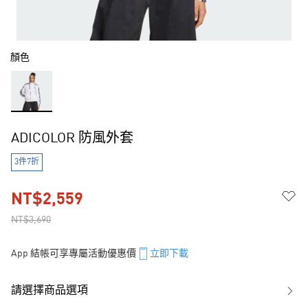
顏色
ADICOLOR 防風外套
3件7折
NT$2,559
NT$3,690
App 結帳可享專屬活動優惠價
立即下載
請選擇商品選項