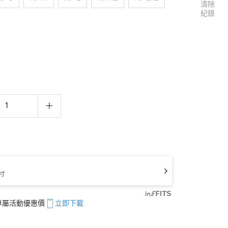
清除
紀錄
寸
享專屬活動優惠價
立即下載