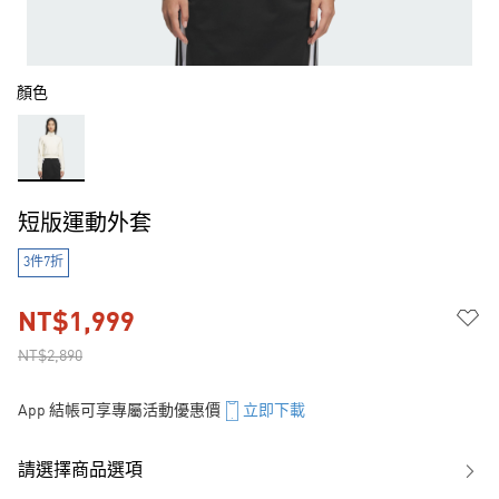
顏色
短版運動外套
3件7折
NT$1,999
NT$2,890
App 結帳可享專屬活動優惠價
立即下載
請選擇商品選項