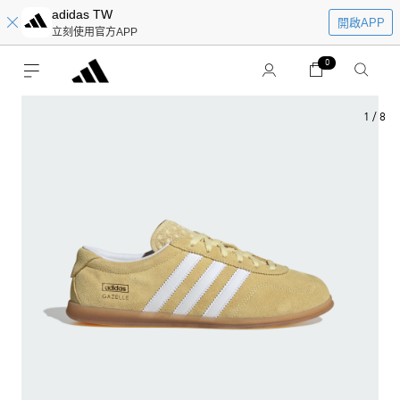
adidas TW
開啟APP
立刻使用官方APP
0
1
/
8