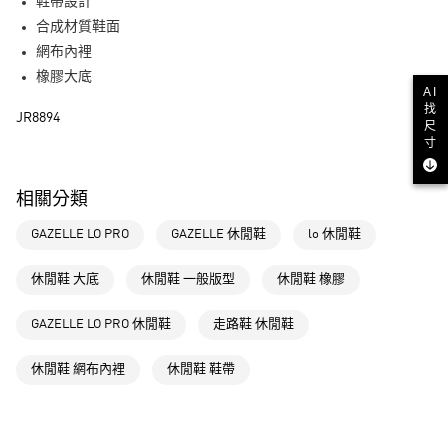
LINE Pay
鞋帶設計
合成材質鞋面
街口支付
網布內裡
橡膠大底
運送方式
AI
找
JR8894
全家取貨付款
尺
寸
每筆NT$80，滿NT$1,500(含以上)免運費
付款後全家取貨
相關分類
每筆NT$80，滿NT$1,500(含以上)免運費
GAZELLE LO PRO
GAZELLE 休閒鞋
lo 休閒鞋
萊爾富取貨付款
每筆NT$80，滿NT$1,500(含以上)免運費
休閒鞋 大底
休閒鞋 一般版型
休閒鞋 橡膠
付款後萊爾富取貨
GAZELLE LO PRO 休閒鞋
走路鞋 休閒鞋
每筆NT$80，滿NT$1,500(含以上)免運費
休閒鞋 網布內裡
休閒鞋 鞋帶
7-11取貨付款
每筆NT$80，滿NT$1,500(含以上)免運費
付款後7-11取貨