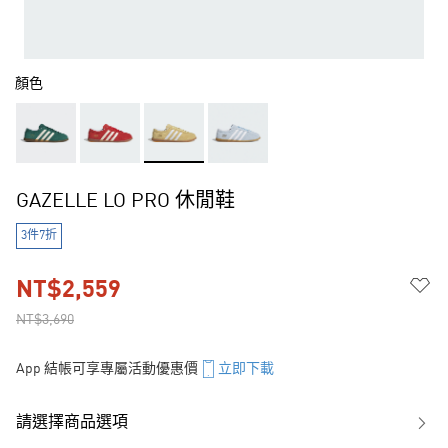
顏色
GAZELLE LO PRO 休閒鞋
3件7折
NT$2,559
NT$3,690
App 結帳可享專屬活動優惠價
立即下載
請選擇商品選項