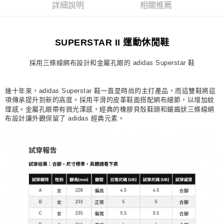
詳細說明
相關推薦
每筆NT$80，滿NT$1,500(含以上)免運費
宅配
SUPERSTAR II 運動休閒鞋
每筆NT$80，滿NT$1,500(含以上)免運費
付款後門市自取
採用三條線網布設計和金屬孔眼的 adidas Superstar 鞋
每筆NT$80，滿NT$1,500(含以上)免運費
幾十年來，adidas Superstar 鞋一直是時尚的主打產品，而這雙鞋將這
項傳承提升到新的高度。採用平滑的皮革鞋面搭配網布細節，以增加紋
理感。金屬孔眼帶有微光澤感，經典的橡膠貝殼鞋頭和鋸齒狀三條線網
布設計讓外觀保留了 adidas 經典元素。