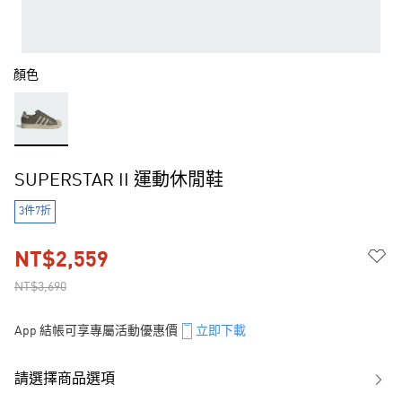
顏色
SUPERSTAR II 運動休閒鞋
3件7折
NT$2,559
NT$3,690
App 結帳可享專屬活動優惠價
立即下載
請選擇商品選項