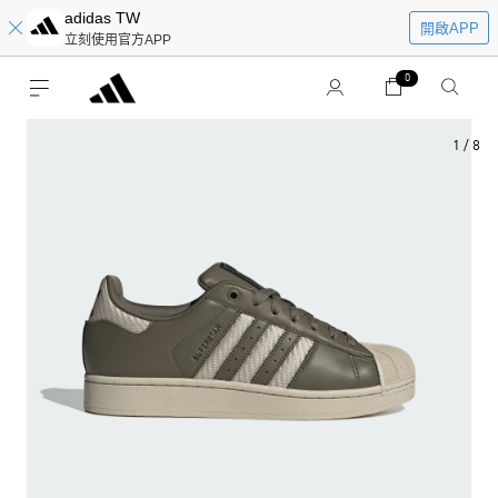
adidas TW
開啟APP
立刻使用官方APP
0
1
/
8