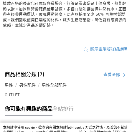
這款百搭的後背包可駕馭各種場合，無論是看書還是上健身房，都能輕
鬆以對。加厚肩背帶確保使用舒適，多個口袋則讓裝備井然有序。正面
帶有經典運動標誌，展現運動態度。此產品採用至少 50% 再生材質製
成。我們回收使用已製成的材料，減少生產廢棄物、降低對有限資源的
依賴，並減少產品的碳足跡。
顯示電腦版詳細說明
商品相關分類 (7)
查看全部
男性
男性配件
男性全部配件
OUTLET
你可能有興趣的商品
全站排行
本網站中使用 cookie，欲查詢有關本網站使用 cookie 方式之詳情，及若您不希望