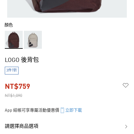
顏色
LOGO 後背包
3件7折
NT$759
NT$1,090
App 結帳可享專屬活動優惠價
立即下載
請選擇商品選項