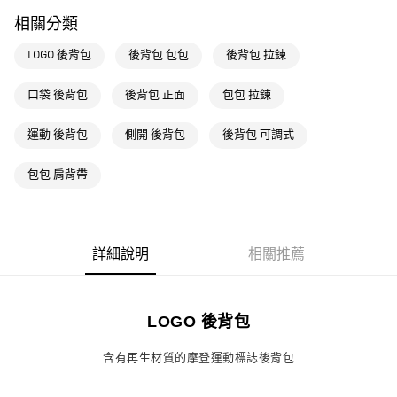
每筆NT$80，滿NT$1,500(含以上)免運費
相關分類
萊爾富取貨付款
LOGO 後背包
後背包 包包
後背包 拉鍊
每筆NT$80，滿NT$1,500(含以上)免運費
口袋 後背包
後背包 正面
包包 拉鍊
付款後萊爾富取貨
每筆NT$80，滿NT$1,500(含以上)免運費
運動 後背包
側開 後背包
後背包 可調式
7-11取貨付款
包包 肩背帶
每筆NT$80，滿NT$1,500(含以上)免運費
付款後7-11取貨
每筆NT$80，滿NT$1,500(含以上)免運費
詳細說明
相關推薦
宅配
每筆NT$80，滿NT$1,500(含以上)免運費
LOGO 後背包
付款後門市自取
每筆NT$80，滿NT$1,500(含以上)免運費
含有再生材質的摩登運動標誌後背包