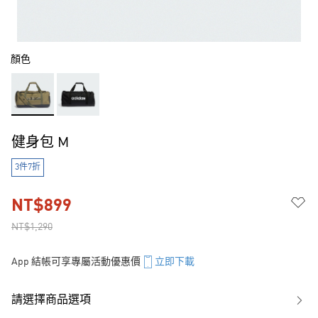
顏色
健身包 M
3件7折
NT$899
NT$1,290
App 結帳可享專屬活動優惠價
立即下載
請選擇商品選項