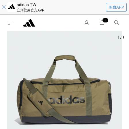
adidas TW
開啟APP
立刻使用官方APP
0
1
/
8