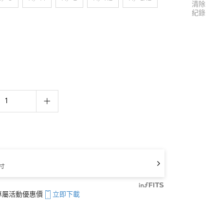
清除
紀錄
寸
享專屬活動優惠價
立即下載