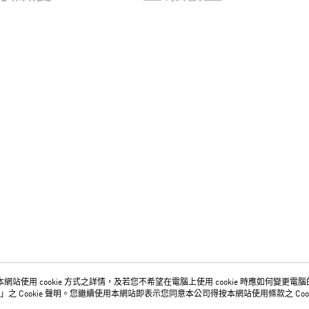
網站使用 cookie 方式之詳情，及若您不希望在電腦上使用 cookie 時應如何變更電腦的 c
關於我們
客服資訊
」之 Cookie 聲明。您繼續使用本網站即表示您同意本公司得按本網站使用條款之 Cook