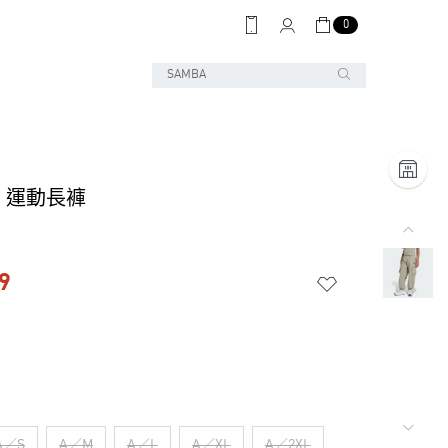
0
CH 運動長褲
9
A／S
A／M
A／L
A／XL
A／2XL