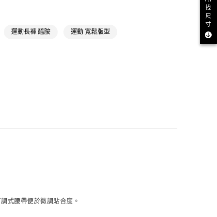
找
款
氣有禮 | 2件8折；3件7折
尺
寸
NT$1,500(含以上)免運費
運動長褲 醯胺
運動 寬鬆版型
取貨
NT$1,500(含以上)免運費
NT$1,500(含以上)免運費
貨
NT$1,500(含以上)免運費
NT$1,500(含以上)免運費
取
NT$1,500(含以上)免運費
可調式腰帶便於微調貼合度。