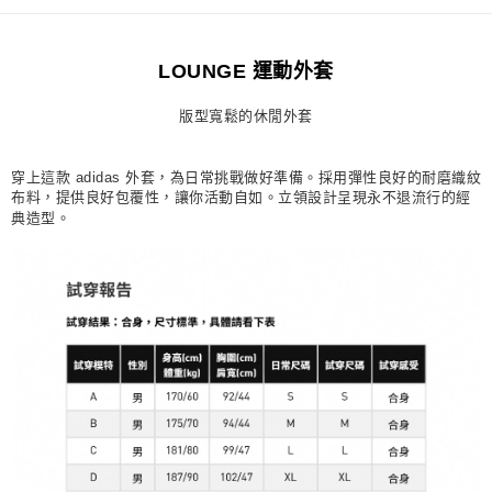
每筆NT$80，滿NT$1,500(含以上)免運費
宅配
LOUNGE 運動外套
每筆NT$80，滿NT$1,500(含以上)免運費
版型寬鬆的休閒外套
付款後門市自取
每筆NT$80，滿NT$1,500(含以上)免運費
穿上這款 adidas 外套，為日常挑戰做好準備。採用彈性良好的耐磨織紋
布料，提供良好包覆性，讓你活動自如。立領設計呈現永不退流行的經
典造型。