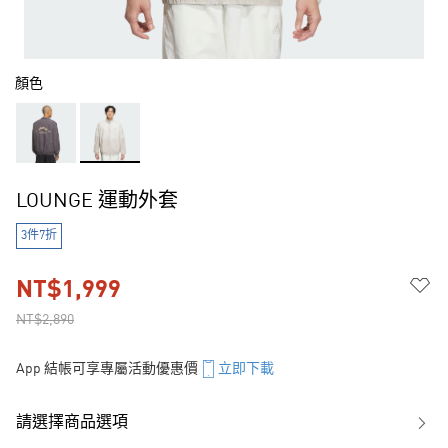
顏色
LOUNGE 運動外套
3件7折
NT$1,999
NT$2,890
App 結帳可享專屬活動優惠價
立即下載
請選擇商品選項