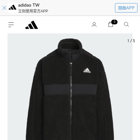
adidas TW
開啟APP
立刻使用官方APP
0
1
/
5