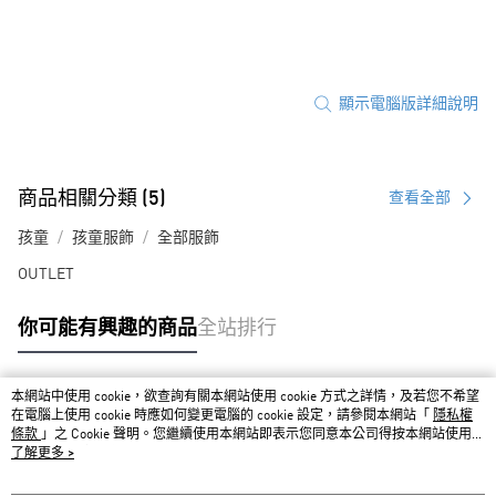
顯示電腦版詳細說明
商品相關分類 (5)
查看全部
孩童
孩童服飾
全部服飾
OUTLET
你可能有興趣的商品
全站排行
本網站中使用 cookie，欲查詢有關本網站使用 cookie 方式之詳情，及若您不希望
熱門標籤
在電腦上使用 cookie 時應如何變更電腦的 cookie 設定，請參閱本網站「
隱私權
條款
」之 Cookie 聲明。您繼續使用本網站即表示您同意本公司得按本網站使用條
款之 Cookie 聲明使用 cookie。
了解更多 >