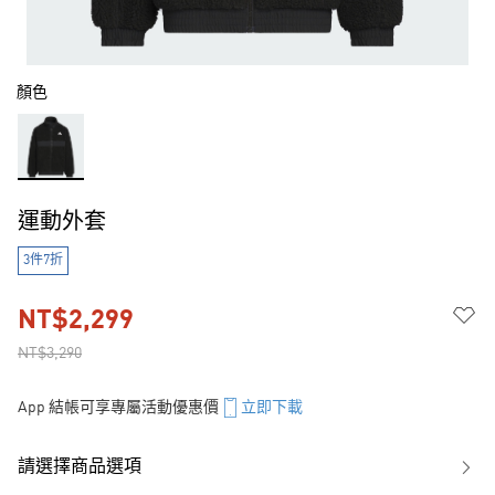
顏色
運動外套
3件7折
NT$2,299
NT$3,290
App 結帳可享專屬活動優惠價
立即下載
請選擇商品選項