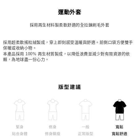
每筆NT$80，滿NT$1,500(含以上)免運費
運動外套
宅配
採用再生材料製柔軟舒適的全拉鍊刷毛外套
每筆NT$80，滿NT$1,500(含以上)免運費
付款後門市自取
採用超柔軟搖粒絨製成，穿上即刻感受溫暖與舒適。前側口袋方便雙手
每筆NT$80，滿NT$1,500(含以上)免運費
保暖或收納小物。
本產品採用 100% 再生材質製成，以降低浪費並減少對有限資源的依
賴，為地球盡一份心力。