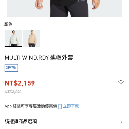
顏色
MULTI WIND.RDY 連帽外套
3件7折
NT$2,159
NT$3,090
App 結帳可享專屬活動優惠價
立即下載
請選擇商品選項