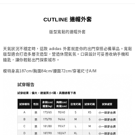
每筆NT$80，滿NT$1,500(含以上)免運費
宅配
CUTLINE 連帽外套
每筆NT$80，滿NT$1,500(含以上)免運費
版型寬鬆的連帽外套
付款後門市自取
每筆NT$80，滿NT$1,500(含以上)免運費
天氣狀況不穩定時，這款 adidas 外套就是你的出門穿搭必備單品。寬鬆
版型適合打造多層次造型，營造休閒氣氛。口袋設計可妥善收納手機和
鑰匙，讓你輕鬆出門探索城市。
模特身高187cm/胸圍84cm/腰圍72cm/穿著尺寸A/M