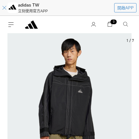
adidas TW
開啟APP
立刻使用官方APP
0
1
/
7