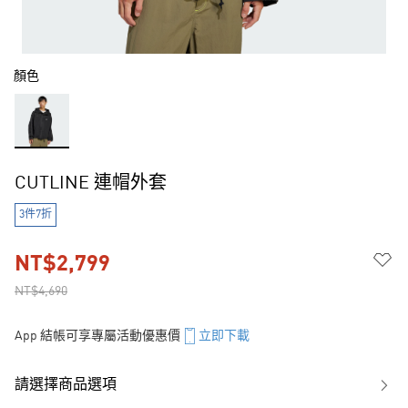
顏色
CUTLINE 連帽外套
3件7折
NT$2,799
NT$4,690
App 結帳可享專屬活動優惠價
立即下載
請選擇商品選項