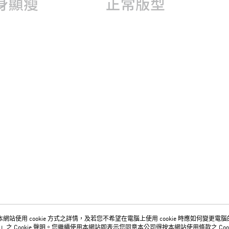
網站使用 cookie 方式之詳情，及若您不希望在電腦上使用 cookie 時應如何變更電腦的 c
關於我們
客服資訊
」之 Cookie 聲明。您繼續使用本網站即表示您同意本公司得按本網站使用條款之 Cook