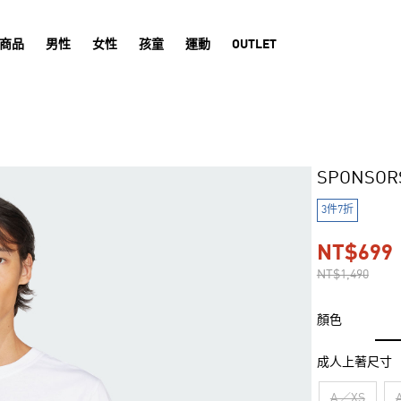
商品
男性
女性
孩童
運動
OUTLET
SPONSO
3件7折
NT$699
NT$1,490
顏色
成人上著尺寸
A／XS