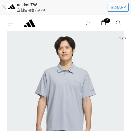
adidas TW
開啟APP
立刻使用官方APP
0
1
/
7