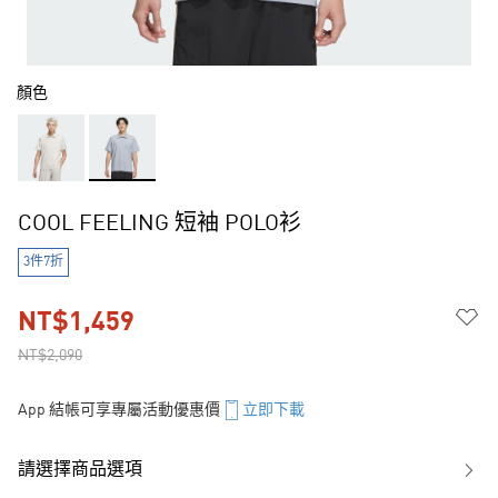
顏色
COOL FEELING 短袖 POLO衫
3件7折
NT$1,459
NT$2,090
App 結帳可享專屬活動優惠價
立即下載
請選擇商品選項