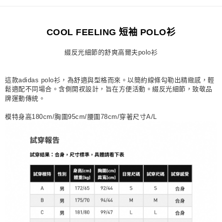
每筆NT$80，滿NT$1,500(含以上)免運費
宅配
COOL FEELING 短袖 POLO衫
每筆NT$80，滿NT$1,500(含以上)免運費
綴反光細節的舒爽高爾夫polo衫
付款後門市自取
每筆NT$80，滿NT$1,500(含以上)免運費
這款adidas polo衫，為舒適與型格而來。以簡約線條勾勒出精緻感，輕
鬆適配不同場合。含側開衩設計，旨在方便活動。綴反光細節，致敬品
牌運動傳統。
模特身高180cm/胸圍95cm/腰圍78cm/穿著尺寸A/L