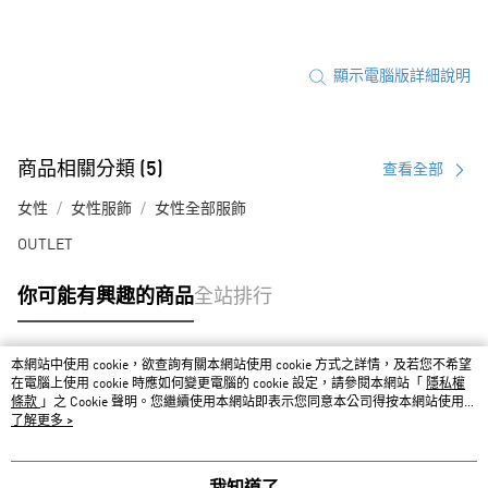
顯示電腦版詳細說明
商品相關分類 (5)
查看全部
女性
女性服飾
女性全部服飾
OUTLET
你可能有興趣的商品
全站排行
本網站中使用 cookie，欲查詢有關本網站使用 cookie 方式之詳情，及若您不希望
熱門標籤
在電腦上使用 cookie 時應如何變更電腦的 cookie 設定，請參閱本網站「
隱私權
條款
」之 Cookie 聲明。您繼續使用本網站即表示您同意本公司得按本網站使用條
款之 Cookie 聲明使用 cookie。
了解更多 >