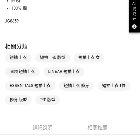
LINE Pay
圓領
AI
100% 棉
找
街口支付
尺
寸
JG8659
運送方式
全家取貨付款
相關分類
每筆NT$80，滿NT$1,500(含以上)免運費
短袖 上衣
短袖上衣 版型
短袖上衣 女
付款後全家取貨
每筆NT$80，滿NT$1,500(含以上)免運費
圓領 短袖上衣
LINEAR 短袖上衣
萊爾富取貨付款
ESSENTIALS 短袖上衣
短袖上衣 修身
短袖上衣 T恤
每筆NT$80，滿NT$1,500(含以上)免運費
付款後萊爾富取貨
修身 版型
T恤 版型
每筆NT$80，滿NT$1,500(含以上)免運費
7-11取貨付款
每筆NT$80，滿NT$1,500(含以上)免運費
詳細說明
相關推薦
付款後7-11取貨