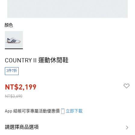
顏色
COUNTRY II 運動休閒鞋
3件7折
NT$2,199
NT$3,690
App 結帳可享專屬活動優惠價
立即下載
請選擇商品選項