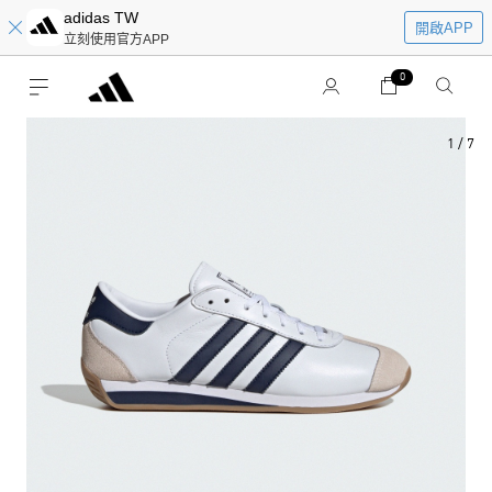
adidas TW
開啟APP
立刻使用官方APP
0
1
/
7