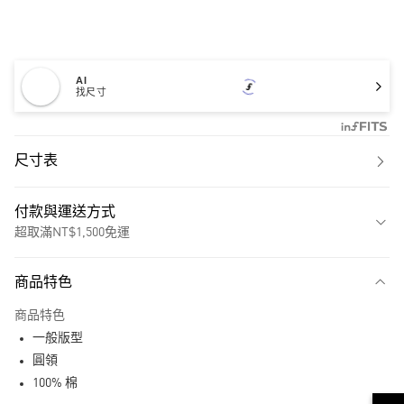
AI
找尺寸
尺寸表
付款與運送方式
超取滿NT$1,500免運
付款方式
商品特色
信用卡一次付款
商品特色
超商取貨付款
一般版型
LINE Pay
圓領
100% 棉
街口支付