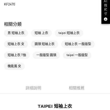
AI
KF2470
找
運送方式
尺
寸
全家取貨付款
相關分類
每筆NT$80，滿NT$1,500(含以上)免運費
男 短袖上衣
短袖 上衣
taipei 短袖上衣
付款後全家取貨
每筆NT$80，滿NT$1,500(含以上)免運費
短袖上衣 女
圓領 短袖上衣
短袖上衣 一般版型
萊爾富取貨付款
短袖上衣 T恤
一般版型 圓領
taipei 一般版型
每筆NT$80，滿NT$1,500(含以上)免運費
付款後萊爾富取貨
機能風 女
每筆NT$80，滿NT$1,500(含以上)免運費
7-11取貨付款
每筆NT$80，滿NT$1,500(含以上)免運費
詳細說明
相關推薦
付款後7-11取貨
每筆NT$80，滿NT$1,500(含以上)免運費
TAIPEI 短袖上衣