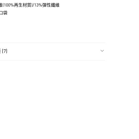
維(100%再生材質)/13%彈性纖維
口袋
(7)
NT$1,500(含以上)免運費
飾
女性全部服飾
貨
NT$1,500(含以上)免運費
飾
女性裙子/褲裙
款
高爾夫球全部商品
NT$1,500(含以上)免運費
氣有禮 | APP限定滿$3800折$300
取貨
氣有禮 | 2件8折；3件7折
NT$1,500(含以上)免運費
高爾夫服飾
NT$1,500(含以上)免運費