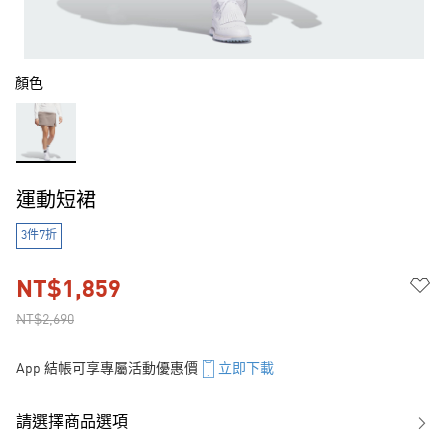
顏色
運動短裙
3件7折
NT$1,859
NT$2,690
App 結帳可享專屬活動優惠價
立即下載
請選擇商品選項