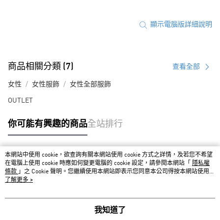
顯示電腦版詳細說明
商品相關分類 (7)
查看全部
女性
女性服飾
女性全部服飾
OUTLET
你可能有興趣的商品
全站排行
本網站中使用 cookie，欲查詢有關本網站使用 cookie 方式之詳情，及若您不希望
熱門標籤
在電腦上使用 cookie 時應如何變更電腦的 cookie 設定，請參閱本網站「
隱私權
條款
」之 Cookie 聲明。您繼續使用本網站即表示您同意本公司得按本網站使用條
款之 Cookie 聲明使用 cookie。
了解更多 >
我知道了