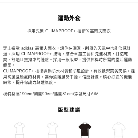
每筆NT$80，滿NT$1,500(含以上)免運費
運動外套
宅配
每筆NT$80，滿NT$1,500(含以上)免運費
採用先進 CLIMAPROOF+ 技術的高爾夫雨衣
付款後門市自取
每筆NT$80，滿NT$1,500(含以上)免運費
穿上這款 adidas 高爾夫雨衣，讓你在潮濕、刮風的天氣中也能倍感舒
適。採用 CLIMAPROOF+ 技術，結合卓越工藝和先進材質，打造乾
爽、舒適且無拘束的體驗。採用一般版型，提供揮桿時所需的靈活運動
範圍。
CLIMAPROOF+ 技術透過防水材質和防風設計，有效抵禦惡劣天候。採
用防風且透氣的材質，讓你遠離風勢干擾，倍感舒適。精心打造的機能
細節，提升保護力與透氣度。
模特身高190cm/胸圍99cm/腰圍81cm/穿著尺寸A/M