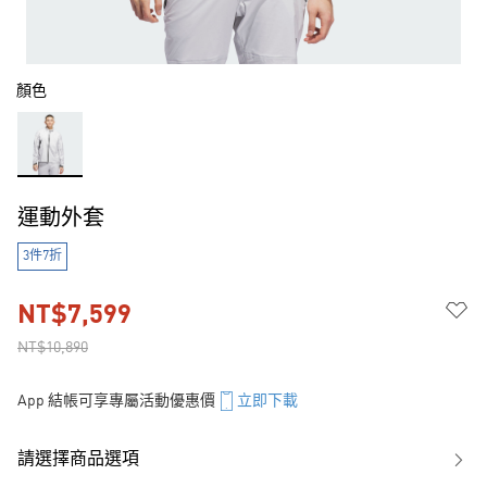
顏色
運動外套
3件7折
NT$7,599
NT$10,890
App 結帳可享專屬活動優惠價
立即下載
請選擇商品選項