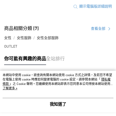
顯示電腦版詳細說明
商品相關分類 (7)
查看全部
女性
女性服飾
女性全部服飾
OUTLET
你可能有興趣的商品
全站排行
本網站中使用 cookie，欲查詢有關本網站使用 cookie 方式之詳情，及若您不希望
熱門標籤
在電腦上使用 cookie 時應如何變更電腦的 cookie 設定，請參閱本網站「
隱私權
條款
」之 Cookie 聲明。您繼續使用本網站即表示您同意本公司得按本網站使用條
款之 Cookie 聲明使用 cookie。
了解更多 >
我知道了