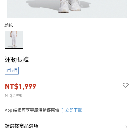
顏色
運動長褲
3件7折
NT$1,999
NT$2,990
App 結帳可享專屬活動優惠價
立即下載
請選擇商品選項