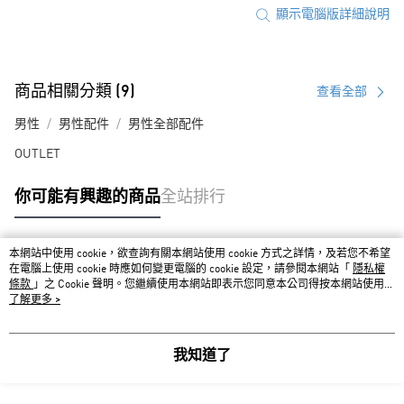
顯示電腦版詳細說明
商品相關分類 (9)
查看全部
男性
男性配件
男性全部配件
OUTLET
你可能有興趣的商品
全站排行
本網站中使用 cookie，欲查詢有關本網站使用 cookie 方式之詳情，及若您不希望
熱門標籤
在電腦上使用 cookie 時應如何變更電腦的 cookie 設定，請參閱本網站「
隱私權
條款
」之 Cookie 聲明。您繼續使用本網站即表示您同意本公司得按本網站使用條
款之 Cookie 聲明使用 cookie。
了解更多 >
我知道了