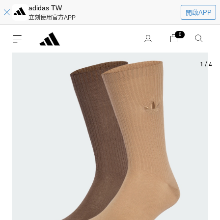
adidas TW
開啟APP
立刻使用官方APP
0
1
/
4