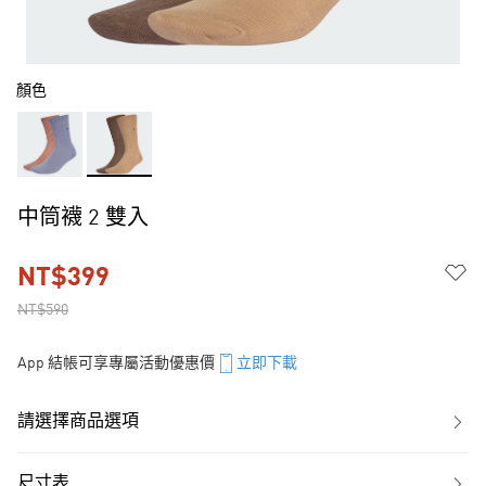
顏色
中筒襪 2 雙入
NT$399
NT$590
App 結帳可享專屬活動優惠價
立即下載
請選擇商品選項
尺寸表