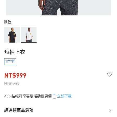
顏色
短袖上衣
3件7折
NT$999
NT$1,490
App 結帳可享專屬活動優惠價
立即下載
請選擇商品選項