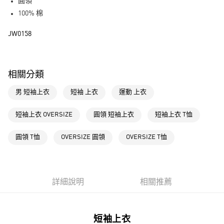
LINE Pay
圓領
100% 棉
街口支付
JW0158
運送方式
全家取貨付款
相關分類
每筆NT$80，滿NT$1,500(含以上)免運費
男 短袖上衣
短袖 上衣
運動 上衣
付款後全家取貨
每筆NT$80，滿NT$1,500(含以上)免運費
短袖上衣 OVERSIZE
圓領 短袖上衣
短袖上衣 T恤
萊爾富取貨付款
圓領 T恤
OVERSIZE 圓領
OVERSIZE T恤
每筆NT$80，滿NT$1,500(含以上)免運費
付款後萊爾富取貨
每筆NT$80，滿NT$1,500(含以上)免運費
詳細說明
相關推薦
7-11取貨付款
每筆NT$80，滿NT$1,500(含以上)免運費
短袖上衣
付款後7-11取貨