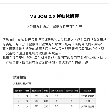
每筆NT$80，滿NT$1,500(含以上)免運費
宅配
VS JOG 2.0 運動休閒鞋
每筆NT$80，滿NT$1,500(含以上)免運費
以舒適跑鞋為設計靈感的再生材質鞋款
付款後門市自取
每筆NT$80，滿NT$1,500(含以上)免運費
這款 adidas 運動鞋是原版設計鞋款的完美繼承人，絕對是日常運動風格
的首選單品。設計靈感源自復古跑鞋款式，配有俐落的合成皮和網布鞋
面，搭配抓地力絕佳的橡膠大底。無論是出門觀賽或是與朋友相聚，簡
單又百搭的設計都能輕鬆駕馭所有場合。
此產品採用至少 20% 再生材質製成。我們回收使用已製成的材料，減少
生產廢棄物、降低對有限資源的依賴，並減少產品的碳足跡。