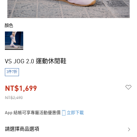
顏色
VS JOG 2.0 運動休閒鞋
3件7折
NT$1,699
NT$2,490
App 結帳可享專屬活動優惠價
立即下載
請選擇商品選項