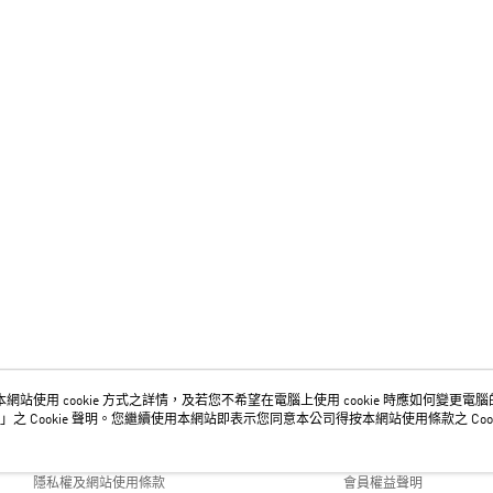
網站使用 cookie 方式之詳情，及若您不希望在電腦上使用 cookie 時應如何變更電腦的 c
關於我們
客服資訊
」之 Cookie 聲明。您繼續使用本網站即表示您同意本公司得按本網站使用條款之 Cook
品牌故事
購物說明
隱私權及網站使用條款
會員權益聲明