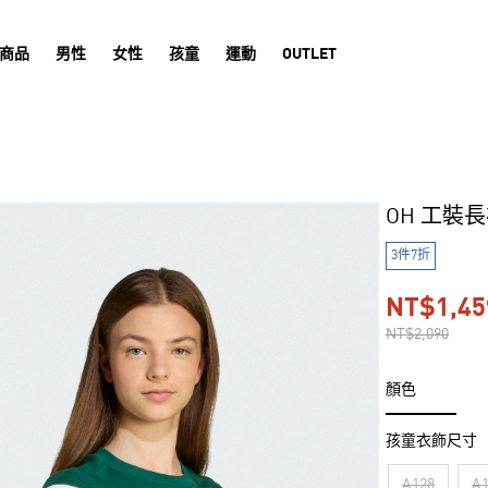
商品
男性
女性
孩童
運動
OUTLET
OH 工裝
3件7折
NT$1,45
NT$2,090
顏色
孩童衣飾尺寸
A128
A1