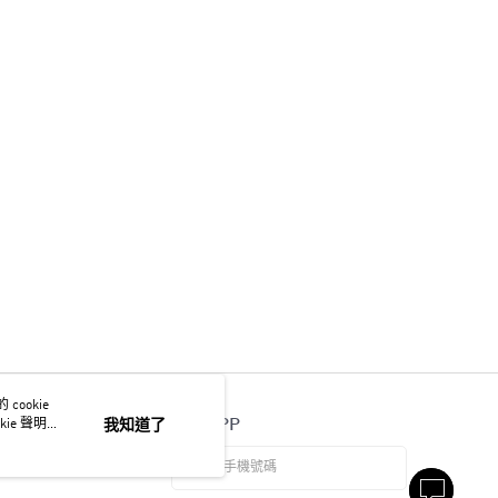
ookie
官方APP
ie 聲明使
我知道了