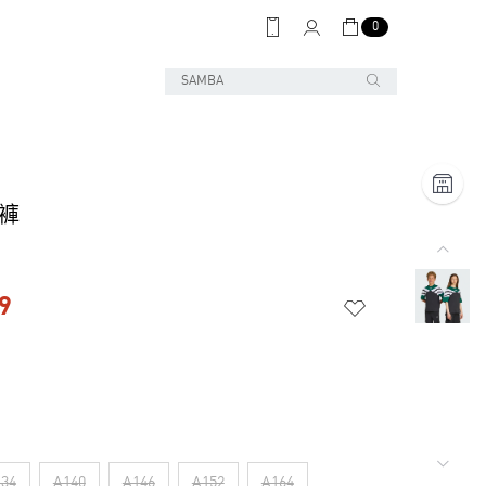
0
長褲
9
34
A140
A146
A152
A164