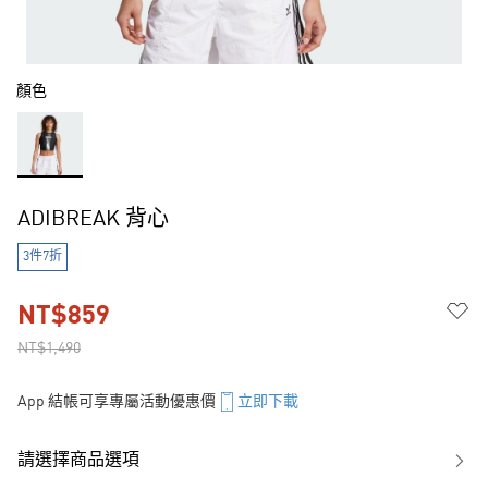
顏色
ADIBREAK 背心
3件7折
NT$859
NT$1,490
App 結帳可享專屬活動優惠價
立即下載
請選擇商品選項