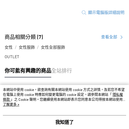
顯示電腦版詳細說明
商品相關分類 (7)
查看全部
女性
女性服飾
女性全部服飾
OUTLET
你可能有興趣的商品
全站排行
本網站中使用 cookie，欲查詢有關本網站使用 cookie 方式之詳情，及若您不希望
熱門標籤
在電腦上使用 cookie 時應如何變更電腦的 cookie 設定，請參閱本網站「
隱私權
條款
」之 Cookie 聲明。您繼續使用本網站即表示您同意本公司得按本網站使用條
款之 Cookie 聲明使用 cookie。
了解更多 >
我知道了