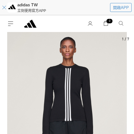
adidas TW
開啟APP
立刻使用官方APP
0
1
/
7