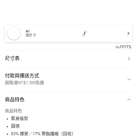
AI
找尺寸
尺寸表
付款與運送方式
超取滿NT$1,500免運
付款方式
商品特色
信用卡一次付款
商品特色
超商取貨付款
緊身版型
LINE Pay
圓領
83% 嫘縈／17% 聚酯纖維（回收）