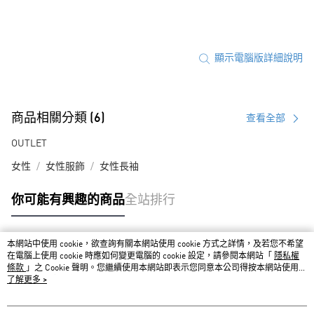
顯示電腦版詳細說明
商品相關分類 (6)
查看全部
OUTLET
女性
女性服飾
女性長袖
你可能有興趣的商品
全站排行
本網站中使用 cookie，欲查詢有關本網站使用 cookie 方式之詳情，及若您不希望
熱門標籤
在電腦上使用 cookie 時應如何變更電腦的 cookie 設定，請參閱本網站「
隱私權
條款
」之 Cookie 聲明。您繼續使用本網站即表示您同意本公司得按本網站使用條
款之 Cookie 聲明使用 cookie。
了解更多 >