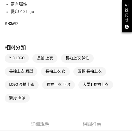
街口支付
富有彈性
AI
找
燙印 Y-3 logo
運送方式
尺
寸
KB3692
全家取貨付款
每筆NT$80，滿NT$1,500(含以上)免運費
付款後全家取貨
相關分類
每筆NT$80，滿NT$1,500(含以上)免運費
Y-3 LOGO
長袖 上衣
長袖上衣 彈性
萊爾富取貨付款
每筆NT$80，滿NT$1,500(含以上)免運費
長袖上衣 版型
長袖上衣 女
圓領 長袖上衣
付款後萊爾富取貨
LOGO 長袖上衣
長袖上衣 回收
大學T 長袖上衣
每筆NT$80，滿NT$1,500(含以上)免運費
緊身 圓領
7-11取貨付款
每筆NT$80，滿NT$1,500(含以上)免運費
付款後7-11取貨
詳細說明
相關推薦
每筆NT$80，滿NT$1,500(含以上)免運費