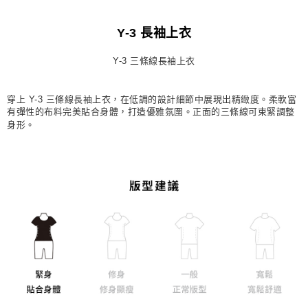
宅配
Y-3 長袖上衣
每筆NT$80，滿NT$1,500(含以上)免運費
付款後門市自取
Y-3 三條線長袖上衣
每筆NT$80，滿NT$1,500(含以上)免運費
穿上 Y-3 三條線長袖上衣，在低調的設計細節中展現出精緻度。柔軟富
有彈性的布料完美貼合身體，打造優雅氛圍。正面的三條線可束緊調整
身形。