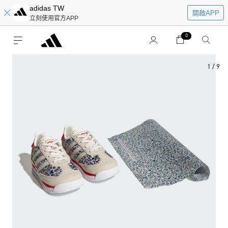
adidas TW
開啟APP
立刻使用官方APP
0
1
/
9