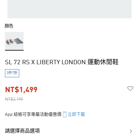
顏色
SL 72 RS X LIBERTY LONDON 運動休閒鞋
3件7折
NT$1,499
NT$2,190
App 結帳可享專屬活動優惠價
立即下載
請選擇商品選項