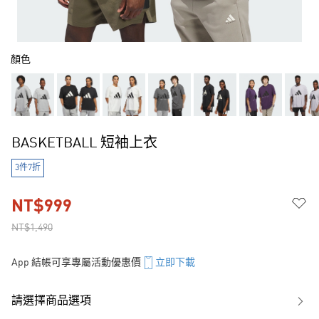
顏色
BASKETBALL 短袖上衣
3件7折
NT$999
NT$1,490
App 結帳可享專屬活動優惠價
立即下載
請選擇商品選項