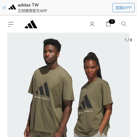
adidas TW
開啟APP
立刻使用官方APP
0
1
/
8