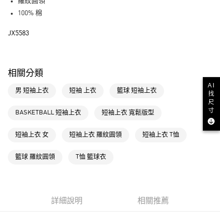
LINE Pay
羅紋圓領
100% 棉
街口支付
JX5583
運送方式
全家取貨付款
相關分類
每筆NT$80，滿NT$1,500(含以上)免運費
AI
男 短袖上衣
短袖 上衣
籃球 短袖上衣
付款後全家取貨
找
尺
每筆NT$80，滿NT$1,500(含以上)免運費
寸
BASKETBALL 短袖上衣
短袖上衣 寬鬆版型
萊爾富取貨付款
短袖上衣 女
短袖上衣 羅紋圓領
短袖上衣 T恤
每筆NT$80，滿NT$1,500(含以上)免運費
付款後萊爾富取貨
籃球 羅紋圓領
T恤 籃球衣
每筆NT$80，滿NT$1,500(含以上)免運費
7-11取貨付款
每筆NT$80，滿NT$1,500(含以上)免運費
詳細說明
相關推薦
付款後7-11取貨