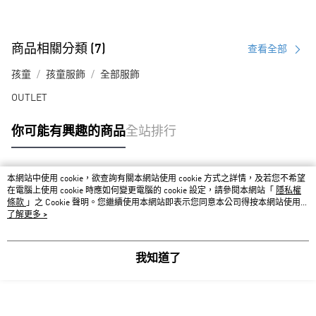
商品相關分類 (7)
查看全部
孩童
孩童服飾
全部服飾
OUTLET
你可能有興趣的商品
全站排行
本網站中使用 cookie，欲查詢有關本網站使用 cookie 方式之詳情，及若您不希望
熱門標籤
在電腦上使用 cookie 時應如何變更電腦的 cookie 設定，請參閱本網站「
隱私權
條款
」之 Cookie 聲明。您繼續使用本網站即表示您同意本公司得按本網站使用條
款之 Cookie 聲明使用 cookie。
了解更多 >
我知道了