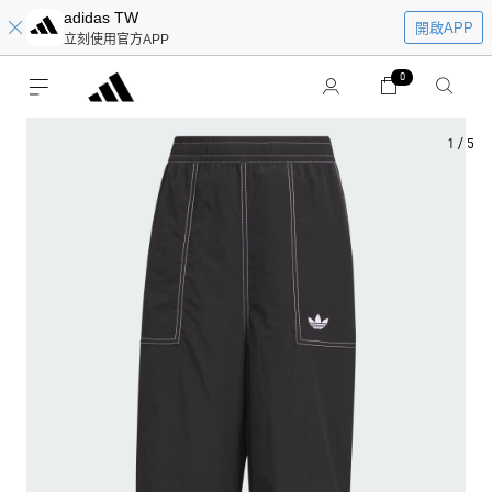
adidas TW
開啟APP
立刻使用官方APP
0
1
/
5