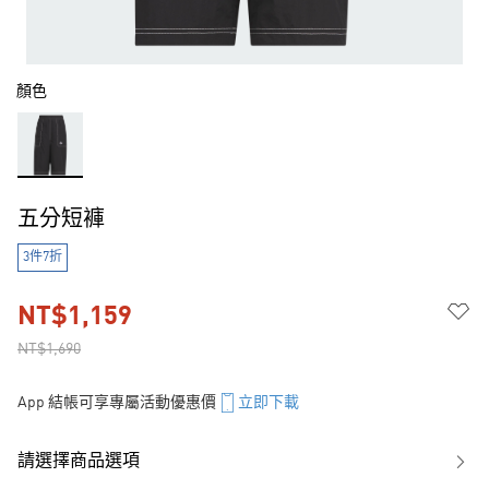
顏色
五分短褲
3件7折
NT$1,159
NT$1,690
App 結帳可享專屬活動優惠價
立即下載
請選擇商品選項