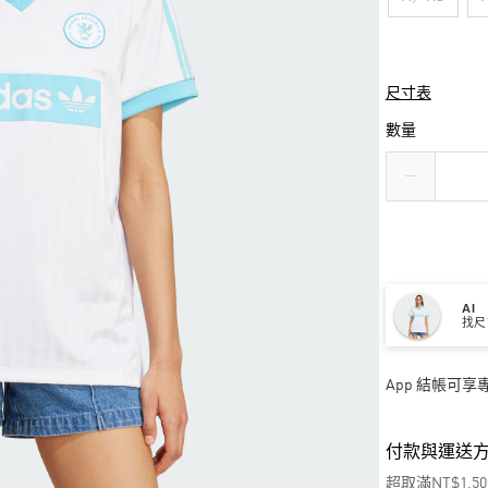
尺寸表
數量
AI
找尺
App 結帳可
付款與運送
超取滿NT$1,5