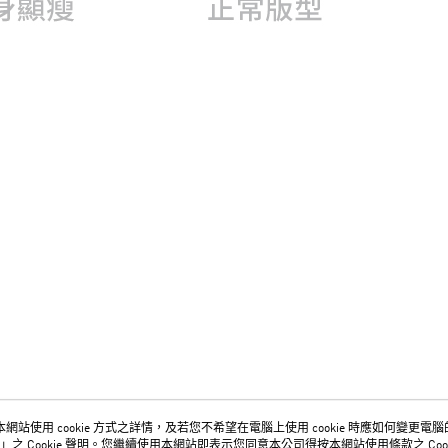
網站使用 cookie 方式之詳情，及若您不希望在電腦上使用 cookie 時應如何變更電腦的 c
關於我們
客服資訊
」之 Cookie 聲明。您繼續使用本網站即表示您同意本公司得按本網站使用條款之 Cook