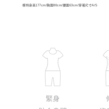
模特身高177cm/胸圍80cm/腰圍63cm/穿著尺寸A/S