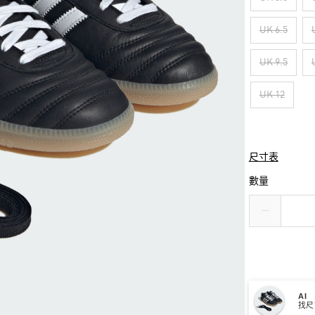
UK 6.5
UK 9.5
UK 12
尺寸表
數量
AI
找尺