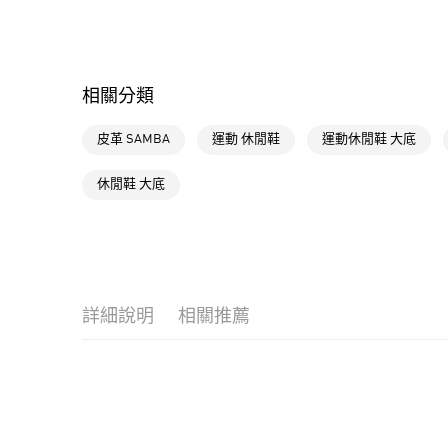
相關分類
皮革 SAMBA
運動 休閒鞋
運動休閒鞋 大底
休閒鞋 大底
詳細說明
相關推薦