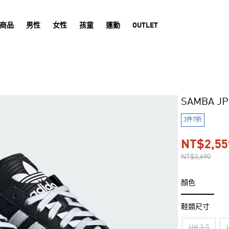
商品
男性
女性
孩童
運動
OUTLET
SAMBA 
3件7折
NT$2,55
NT$3,690
顏色
鞋類尺寸
UK 3.5