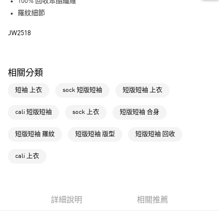
LINE Pay
100% 回收聚酯纖維
羅紋細節
街口支付
JW2518
運送方式
全家取貨付款
相關分類
每筆NT$80，滿NT$1,500(含以上)免運費
短袖 上衣
sock 短版短袖
短版短袖 上衣
付款後全家取貨
每筆NT$80，滿NT$1,500(含以上)免運費
cali 短版短袖
sock 上衣
短版短袖 合身
萊爾富取貨付款
短版短袖 羅紋
短版短袖 版型
短版短袖 回收
每筆NT$80，滿NT$1,500(含以上)免運費
付款後萊爾富取貨
cali 上衣
每筆NT$80，滿NT$1,500(含以上)免運費
7-11取貨付款
每筆NT$80，滿NT$1,500(含以上)免運費
詳細說明
相關推薦
付款後7-11取貨