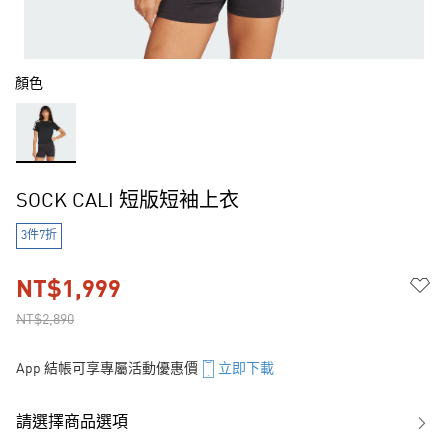
顏色
SOCK CALI 短版短袖上衣
3件7折
NT$1,999
NT$2,890
App 結帳可享專屬活動優惠價
立即下載
請選擇商品選項