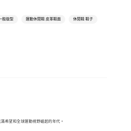
類
女性Originals
款
ls
Originals鞋類
NT$1,500(含以上)免運費
一般版型
運動休閒鞋 皮革鞋面
休閒鞋 鞋子
ls
Originals全部商品
取貨
氣有禮 | APP限定滿$3800折$300
NT$1,500(含以上)免運費
氣有禮 | 2件8折；3件7折
NT$1,500(含以上)免運費
貨
NT$1,500(含以上)免運費
NT$1,500(含以上)免運費
取
NT$1,500(含以上)免運費
個充滿希望和全球運動視野崛起的年代。