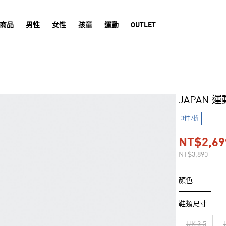
商品
男性
女性
孩童
運動
OUTLET
JAPAN 
3件7折
NT$2,69
NT$3,890
顏色
鞋類尺寸
UK 3.5