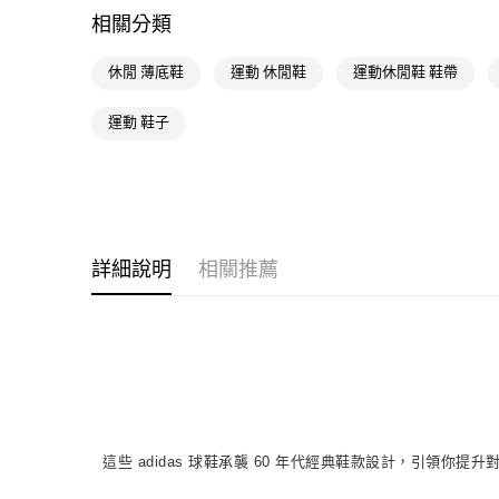
相關分類
休閒 薄底鞋
運動 休閒鞋
運動休閒鞋 鞋帶
運動 鞋子
詳細說明
相關推薦
這些 adidas 球鞋承襲 60 年代經典鞋款設計，引領