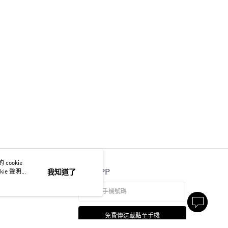
ookie
官方APP
ie 聲明使
我知道了
免費傳送載點至手機