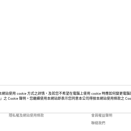
網站使用 cookie 方式之詳情，及若您不希望在電腦上使用 cookie 時應如何變更電腦的 c
關於我們
客服資訊
」之 Cookie 聲明。您繼續使用本網站即表示您同意本公司得按本網站使用條款之 Cook
品牌故事
購物說明
隱私權及網站使用條款
會員權益聲明
聯絡我們