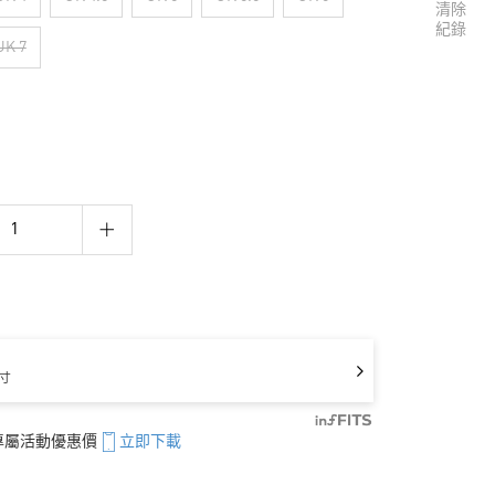
清除
紀錄
UK 7
寸
享專屬活動優惠價
立即下載