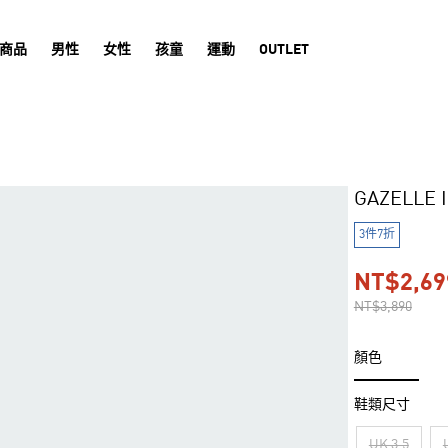
商品
男性
女性
孩童
運動
OUTLET
GAZELLE
3件7折
NT$2,69
NT$3,890
顏色
鞋類尺寸
UK 3.5