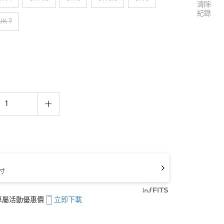
清除
紀錄
UK 7
寸
享專屬活動優惠價
立即下載