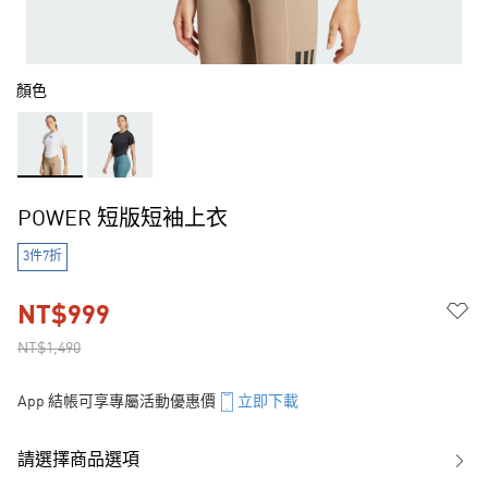
顏色
POWER 短版短袖上衣
3件7折
NT$999
NT$1,490
App 結帳可享專屬活動優惠價
立即下載
請選擇商品選項