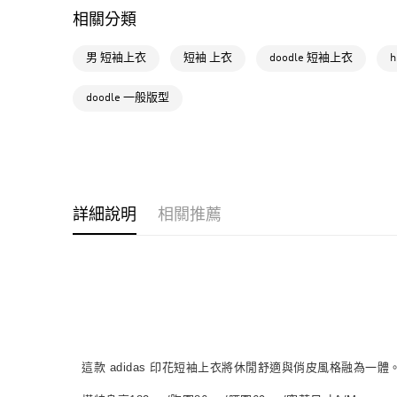
相關分類
男 短袖上衣
短袖 上衣
doodle 短袖上衣
doodle 一般版型
詳細說明
相關推薦
這款 adidas 印花短袖上衣將休閒舒適與俏皮風格融