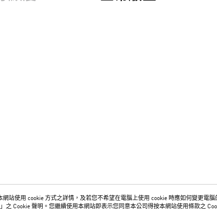
網站使用 cookie 方式之詳情，及若您不希望在電腦上使用 cookie 時應如何變更電腦的 c
關於我們
客服資訊
」之 Cookie 聲明。您繼續使用本網站即表示您同意本公司得按本網站使用條款之 Cook