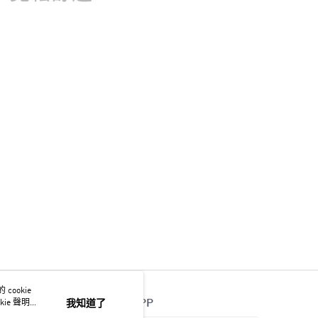
ookie
官方APP
ie 聲明使
我知道了