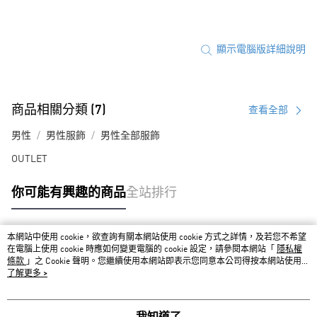
顯示電腦版詳細說明
商品相關分類 (7)
查看全部
男性
男性服飾
男性全部服飾
OUTLET
你可能有興趣的商品
全站排行
本網站中使用 cookie，欲查詢有關本網站使用 cookie 方式之詳情，及若您不希望
熱門標籤
在電腦上使用 cookie 時應如何變更電腦的 cookie 設定，請參閱本網站「
隱私權
條款
」之 Cookie 聲明。您繼續使用本網站即表示您同意本公司得按本網站使用條
款之 Cookie 聲明使用 cookie。
了解更多 >