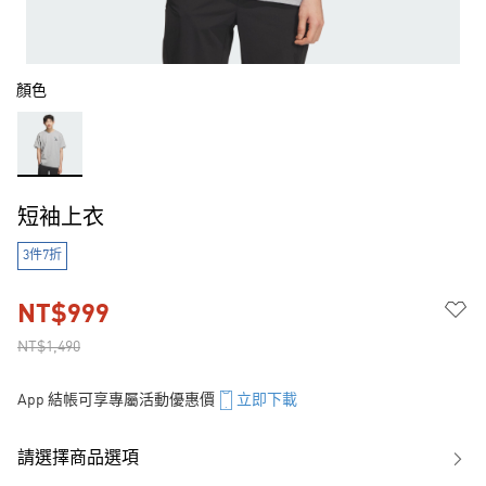
顏色
短袖上衣
3件7折
NT$999
NT$1,490
App 結帳可享專屬活動優惠價
立即下載
請選擇商品選項