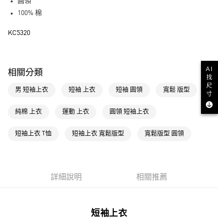
LINE Pay
圓領
100% 棉
街口支付
KC5320
運送方式
全家取貨付款
AI
相關分類
每筆NT$80，滿NT$1,500(含以上)免運費
找
尺
男 短袖上衣
短袖 上衣
短袖 圓領
寬鬆 版型
付款後全家取貨
寸
每筆NT$80，滿NT$1,500(含以上)免運費
純棉 上衣
運動 上衣
圓領 短袖上衣
萊爾富取貨付款
短袖上衣 T恤
短袖上衣 寬鬆版型
寬鬆版型 圓領
每筆NT$80，滿NT$1,500(含以上)免運費
付款後萊爾富取貨
每筆NT$80，滿NT$1,500(含以上)免運費
詳細說明
相關推薦
7-11取貨付款
每筆NT$80，滿NT$1,500(含以上)免運費
短袖上衣
付款後7-11取貨