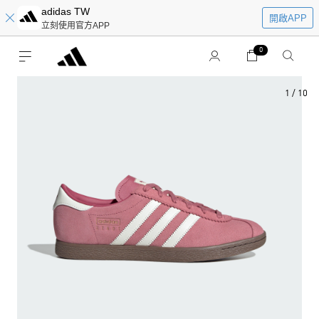
adidas TW
開啟APP
立刻使用官方APP
0
1
/
10