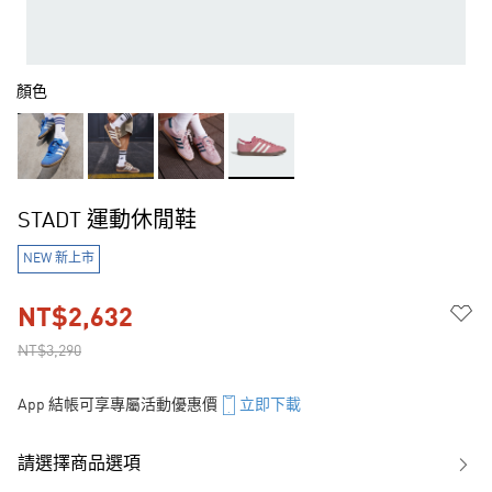
顏色
STADT 運動休閒鞋
NEW 新上市
NT$2,632
NT$3,290
App 結帳可享專屬活動優惠價
立即下載
請選擇商品選項