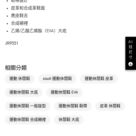
LINE Pay
鞋帶設計
皮革和合成革鞋面
街口支付
麂皮鞋舌
合成襯裡
運送方式
乙烯/乙酸乙烯酯（EVA）大底
全家取貨付款
AI
JR9551
每筆NT$80，滿NT$1,500(含以上)免運費
找
尺
付款後全家取貨
寸
每筆NT$80，滿NT$1,500(含以上)免運費
相關分類
萊爾富取貨付款
運動 休閒鞋
stadt 運動休閒鞋
運動休閒鞋 皮革
每筆NT$80，滿NT$1,500(含以上)免運費
運動休閒鞋 大底
運動休閒鞋 EVA
付款後萊爾富取貨
每筆NT$80，滿NT$1,500(含以上)免運費
運動休閒鞋 一般版型
運動休閒鞋 鞋帶
皮革 休閒鞋
7-11取貨付款
運動休閒鞋 合成襯裡
休閒鞋 大底
每筆NT$80，滿NT$1,500(含以上)免運費
付款後7-11取貨