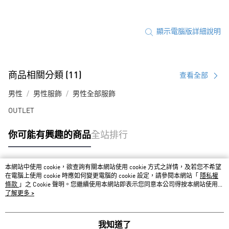
顯示電腦版詳細說明
商品相關分類 (11)
查看全部
男性
男性服飾
男性全部服飾
OUTLET
你可能有興趣的商品
全站排行
本網站中使用 cookie，欲查詢有關本網站使用 cookie 方式之詳情，及若您不希望
熱門標籤
在電腦上使用 cookie 時應如何變更電腦的 cookie 設定，請參閱本網站「
隱私權
條款
」之 Cookie 聲明。您繼續使用本網站即表示您同意本公司得按本網站使用條
款之 Cookie 聲明使用 cookie。
了解更多 >
我知道了