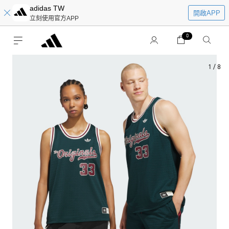
adidas TW
開啟APP
立刻使用官方APP
0
1
/
8