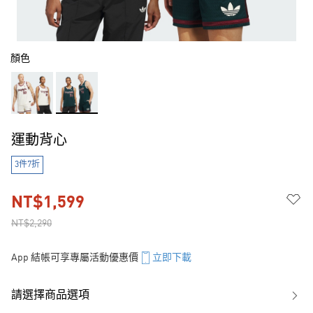
顏色
運動背心
3件7折
NT$1,599
NT$2,290
App 結帳可享專屬活動優惠價
立即下載
請選擇商品選項