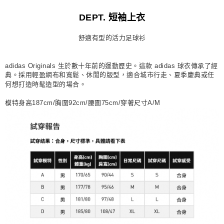
每筆NT$80，滿NT$1,500(含以上)免運費
DEPT. 短袖上衣
宅配
舒適有型的活力足球衫
每筆NT$80，滿NT$1,500(含以上)免運費
付款後門市自取
adidas Originals 生於數十年前的運動歷史。這款 adidas 球衣傳承了經
每筆NT$80，滿NT$1,500(含以上)免運費
典。採用輕盈網布和寬鬆、休閒的版型，適合城市行走、夏季慶典或任
何想打造時髦造型的場合。
模特身高187cm/胸圍92cm/腰圍75cm/穿著尺寸A/M