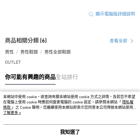
顯示電腦版詳細說明
商品相關分類 (6)
查看全部
男性
男性鞋類
男性全部鞋類
OUTLET
你可能有興趣的商品
全站排行
本網站中使用 cookie，欲查詢有關本網站使用 cookie 方式之詳情，及若您不希望
熱門標籤
在電腦上使用 cookie 時應如何變更電腦的 cookie 設定，請參閱本網站「
隱私權
條款
」之 Cookie 聲明。您繼續使用本網站即表示您同意本公司得按本網站使用條
款之 Cookie 聲明使用 cookie。
了解更多 >
我知道了