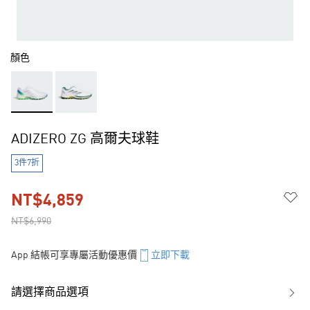
顏色
ADIZERO ZG 高爾夫球鞋
3件7折
NT$4,859
NT$6,990
App 結帳可享專屬活動優惠價
立即下載
請選擇商品選項