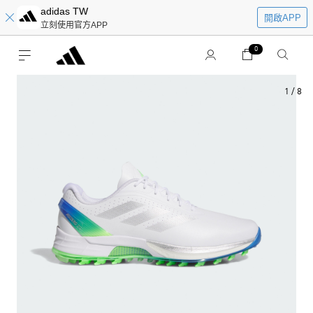
adidas TW
開啟APP
立刻使用官方APP
0
1
/
8