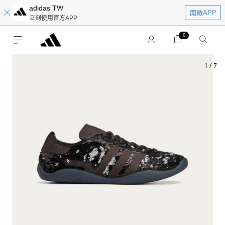
adidas TW
開啟APP
立刻使用官方APP
0
1
/
7