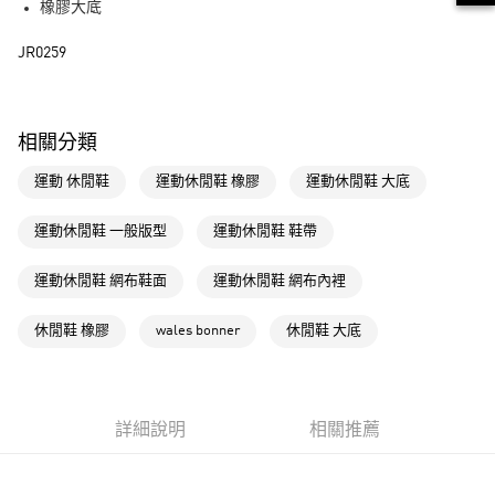
橡膠大底
運送方式
JR0259
全家取貨付款
每筆NT$80，滿NT$1,500(含以上)免運費
付款後全家取貨
相關分類
每筆NT$80，滿NT$1,500(含以上)免運費
運動 休閒鞋
運動休閒鞋 橡膠
運動休閒鞋 大底
萊爾富取貨付款
每筆NT$80，滿NT$1,500(含以上)免運費
運動休閒鞋 一般版型
運動休閒鞋 鞋帶
付款後萊爾富取貨
運動休閒鞋 網布鞋面
運動休閒鞋 網布內裡
每筆NT$80，滿NT$1,500(含以上)免運費
休閒鞋 橡膠
wales bonner
休閒鞋 大底
7-11取貨付款
每筆NT$80，滿NT$1,500(含以上)免運費
付款後7-11取貨
詳細說明
相關推薦
每筆NT$80，滿NT$1,500(含以上)免運費
宅配