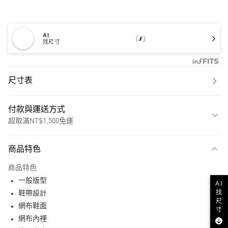
AI
找尺寸
尺寸表
付款與運送方式
超取滿NT$1,500免運
付款方式
商品特色
信用卡一次付款
商品特色
超商取貨付款
一般版型
AI
找
LINE Pay
鞋帶設計
尺
網布鞋面
寸
街口支付
網布內裡