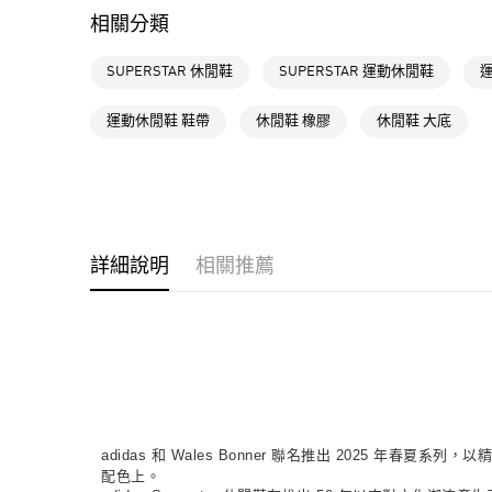
相關分類
SUPERSTAR 休閒鞋
SUPERSTAR 運動休閒鞋
運動休閒鞋 鞋帶
休閒鞋 橡膠
休閒鞋 大底
詳細說明
相關推薦
adidas 和 Wales Bonner 聯名推出 202
配色上。