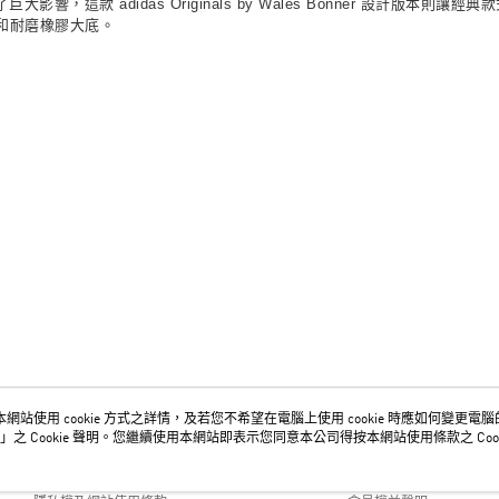
產生了巨大影響，這款 adidas Originals by Wales Bonner 
和耐磨橡膠大底。
網站使用 cookie 方式之詳情，及若您不希望在電腦上使用 cookie 時應如何變更電腦的 c
關於我們
客服資訊
」之 Cookie 聲明。您繼續使用本網站即表示您同意本公司得按本網站使用條款之 Cook
品牌故事
購物說明