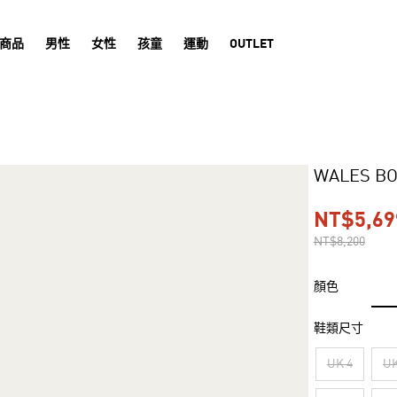
商品
男性
女性
孩童
運動
OUTLET
WALES B
NT$5,69
NT$8,200
顏色
鞋類尺寸
UK 4
UK