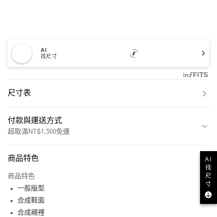
AI
找尺寸
尺寸表
付款與運送方式
超取滿NT$1,500免運
付款方式
商品特色
AI
信用卡一次付款
找
尺
商品特色
超商取貨付款
寸
一般版型
LINE Pay
合成鞋面
合成襯裡