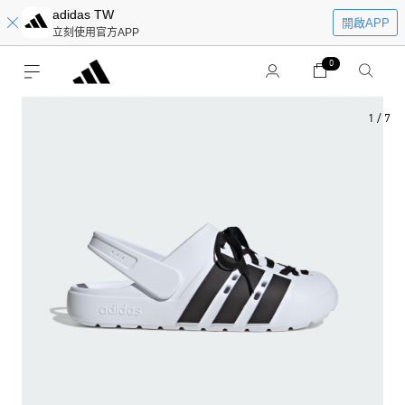
adidas TW
開啟APP
立刻使用官方APP
0
1
/
7