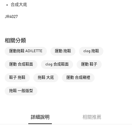
街口支付
合成大底
運送方式
JR4027
全家取貨付款
每筆NT$80，滿NT$1,500(含以上)免運費
相關分類
付款後全家取貨
運動拖鞋 ADILETTE
運動 拖鞋
clog 拖鞋
每筆NT$80，滿NT$1,500(含以上)免運費
萊爾富取貨付款
運動 合成鞋面
clog 合成鞋面
運動 鞋子
每筆NT$80，滿NT$1,500(含以上)免運費
鞋子 拖鞋
拖鞋 大底
運動 合成襯裡
付款後萊爾富取貨
每筆NT$80，滿NT$1,500(含以上)免運費
拖鞋 一般版型
7-11取貨付款
每筆NT$80，滿NT$1,500(含以上)免運費
詳細說明
相關推薦
付款後7-11取貨
每筆NT$80，滿NT$1,500(含以上)免運費