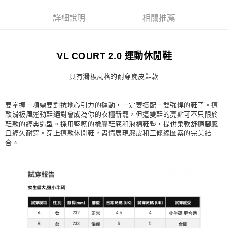
每筆NT$80，滿NT$1,500(含以上)免運費
詳細說明
相關推薦
宅配
每筆NT$80，滿NT$1,500(含以上)免運費
VL COURT 2.0 運動休閒鞋
付款後門市自取
每筆NT$80，滿NT$1,500(含以上)免運費
具有滑板風格的耐穿麂皮鞋款
要掌握一項需要對抗地心引力的運動，一定要搭配一雙強悍的鞋子。這
款滑板風運動鞋絕對會成為你的衣櫃新寵，但這雙鞋的亮點可不只限於
鞋款的經典造型。採用堅韌的橡膠鞋底和泡棉鞋墊，提供柔軟舒適腳感
且經久耐穿。穿上這款休閒鞋，盡情展現麂皮和三條線圖案的完美結
合。