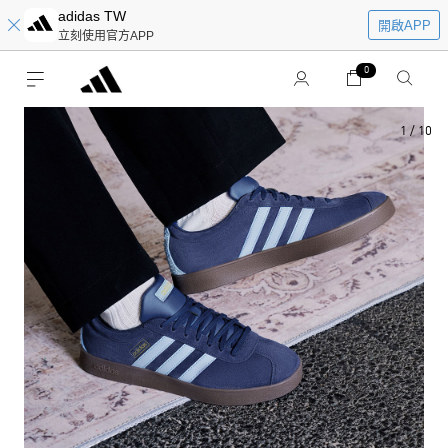
adidas TW
開啟APP
立刻使用官方APP
0
1
/
10