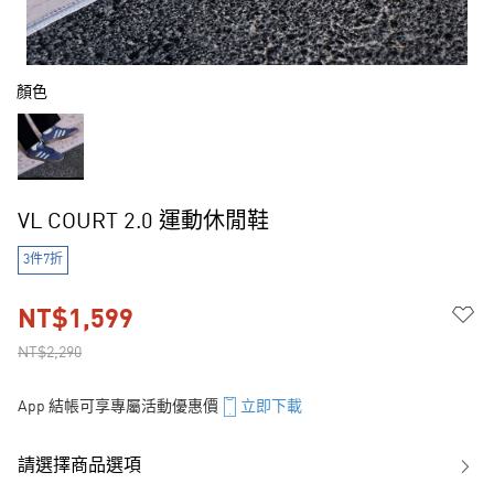
顏色
VL COURT 2.0 運動休閒鞋
3件7折
NT$1,599
NT$2,290
App 結帳可享專屬活動優惠價
立即下載
請選擇商品選項