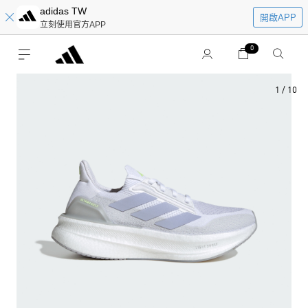
adidas TW
開啟APP
立刻使用官方APP
0
1
/
10