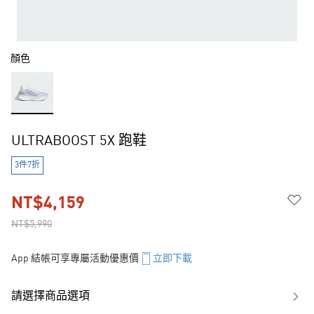
顏色
ULTRABOOST 5X 跑鞋
3件7折
NT$4,159
NT$5,990
App 結帳可享專屬活動優惠價
立即下載
請選擇商品選項