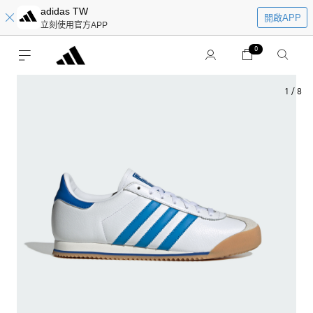
adidas TW
開啟APP
立刻使用官方APP
0
1
/
8