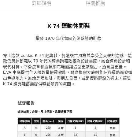
詳細說明
相關推薦
每筆NT$80，滿NT$1,500(含以上)免運費
宅配
K 74 運動休閒鞋
每筆NT$80，滿NT$1,500(含以上)免運費
付款後門市自取
散發 1970 年代氛圍的俐落簡約鞋款
每筆NT$80，滿NT$1,500(含以上)免運費
穿上這款 adidas K 74 經典鞋，打造復古風格並享受全天候舒適感。這
款低筒運動鞋以 70 年代的經典跑鞋款視為設計靈感，融合經典設計和
現代材質。平滑皮革和透氣網布鞋面讓造型更顯復古，透氣度更佳。
EVA 中底提供全天候輕量避震效能，耐磨橡膠大底則能在各種路面發揮
出色抓地力。無論是喝咖啡、與朋友見面，或是度過輕鬆的週末，這雙
K 74 經典鞋都能提供輕鬆隨興的氛圍。