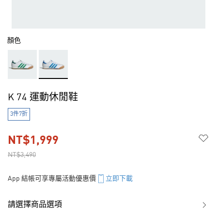
顏色
K 74 運動休閒鞋
3件7折
NT$1,999
NT$3,490
App 結帳可享專屬活動優惠價
立即下載
請選擇商品選項